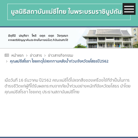
หน้าแรก
ข่าวสาร
ข่าวสารกิจกรรม
คุณแม่ชีสโรชา ไชยเกตุไปแจกทานหลังน้ำท่วมจังหวัดยโสธรปี2562
เมื่อวันที่ 16 ธันวาคม ปี2562 คณะแม่ชีได้ไปแจกสิ่งของเครื่องใช้ที่จำเป็นในการ
ดำรงชีวิตแก่ผู้ที่ได้รับผลกระทบจากภัยน้ำท่วมอย่างหนักที่จังหวัดยโสธร นำโดย
คุณแม่ชีสโรชา ไชยเกตุ ประธานสถาบันแม่ชีไทย