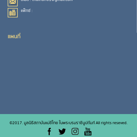
แฟ็กซ์ :
แผนที่
©2017. มูลนิธิสถาบันแม่ชีไทย ในพระบรมราชินูปถัมภ์ All rights reseved.