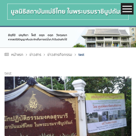
หน้าแรก
ข่าวสาร
ข่าวสารกิจกรรม
test
test